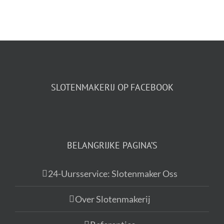
SLOTENMAKERIJ OP FACEBOOK
BELANGRIJKE PAGINA’S
24-Uursservice: Slotenmaker Oss
Over Slotenmakerij