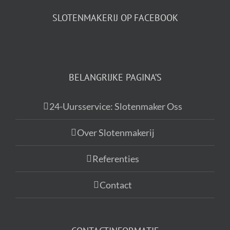
SLOTENMAKERIJ OP FACEBOOK
BELANGRIJKE PAGINA’S
24-Uursservice: Slotenmaker Oss
Over Slotenmakerij
Referenties
Contact